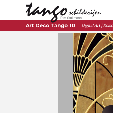
Art Deco Tango 10
Digital Art | Rols