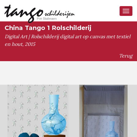
Tog
navi
China Tango 1 Rolschilderij
Digital Art | Rolschilderij digital art op canvas met textiel
en hout, 2015
Terug