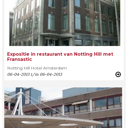
Expositie in restaurant van Notting Hill met
Fransastic
Notting Hill Hotel Amsterdam
06-04-2013 t/m 06-04-2013