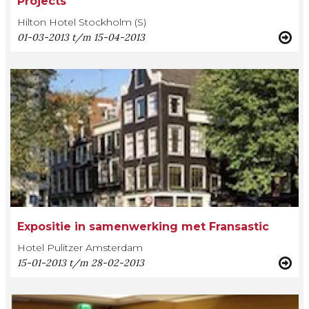
Projects
Hilton Hotel Stockholm (S)
01-03-2013 t/m 15-04-2013
Expositie in samenwerking met Fransastic
Hotel Pulitzer Amsterdam
15-01-2013 t/m 28-02-2013