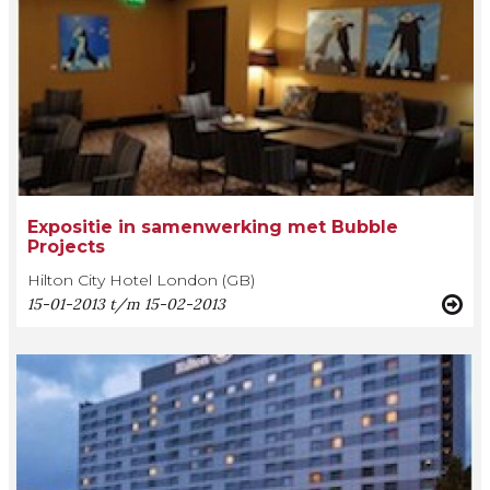
Expositie in samenwerking met Bubble
Projects
Hilton City Hotel London (GB)
15-01-2013 t/m 15-02-2013