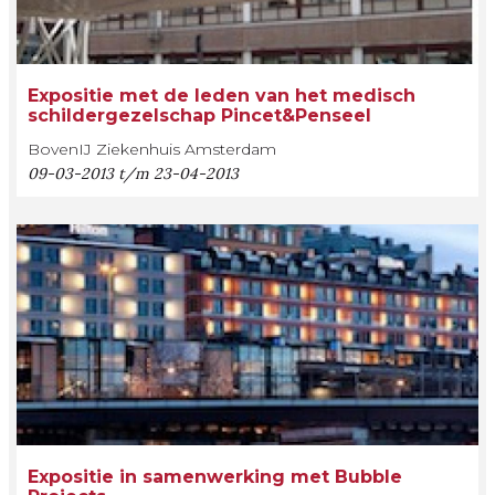
Expositie met de leden van het medisch
schildergezelschap Pincet&Penseel
BovenIJ Ziekenhuis Amsterdam
09-03-2013 t/m 23-04-2013
Expositie in samenwerking met Bubble